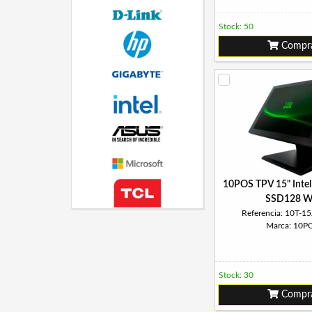
Stock: 50
Compr
10POS TPV 15" Intel
SSD128 Wi
Referencia: 10T-1
Marca: 10P
Stock: 30
Compr