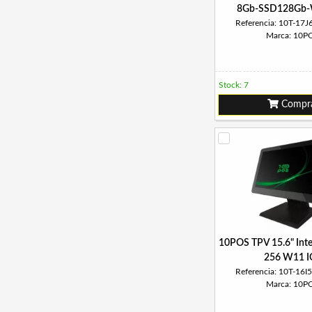
8Gb-SSD128Gb-
Referencia: 10T-1
Marca: 10P
Stock: 7
Compr
10POS TPV 15.6" Inte
256 W11 I
Referencia: 10T-1
Marca: 10P