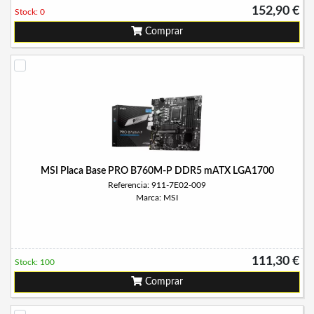
152,90 €
Stock: 0
Comprar
MSI Placa Base PRO B760M-P DDR5 mATX LGA1700
Referencia: 911-7E02-009
Marca: MSI
111,30 €
Stock: 100
Comprar