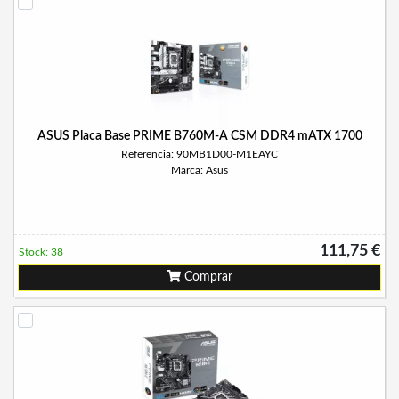
ASUS Placa Base PRIME B760M-A CSM DDR4 mATX 1700
Referencia: 90MB1D00-M1EAYC
Marca: Asus
111,75 €
Stock: 38
Comprar