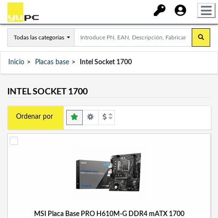
Todas las categorías
Inicio
Placas base
Intel Socket 1700
INTEL SOCKET 1700
Ordenar por
MSI Placa Base PRO H610M-G DDR4 mATX 1700