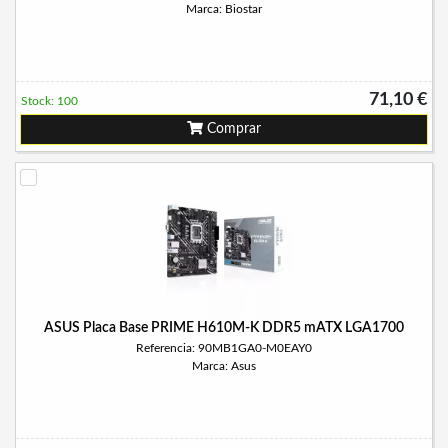
Marca: Biostar
71,10 €
Stock: 100
Comprar
ASUS Placa Base PRIME H610M-K DDR5 mATX LGA1700
Referencia: 90MB1GA0-M0EAY0
Marca: Asus