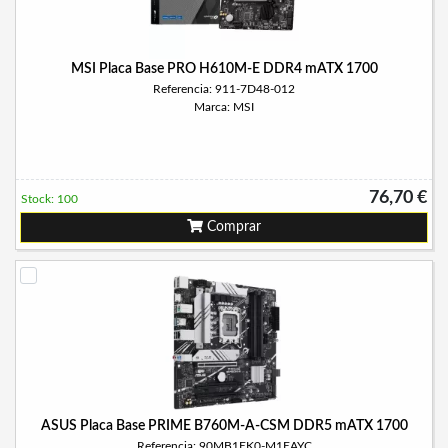
MSI Placa Base PRO H610M-E DDR4 mATX 1700
Referencia: 911-7D48-012
Marca: MSI
76,70 €
Stock: 100
Comprar
ASUS Placa Base PRIME B760M-A-CSM DDR5 mATX 1700
Referencia: 90MB1EK0-M1EAYC