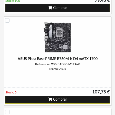
79,45 €
Stock: 100
Comprar
ASUS Placa Base PRIME B760M-K D4 mATX 1700
Referencia: 90MB1DS0-M1EAY0
Marca: Asus
107,75 €
Stock: 0
Comprar