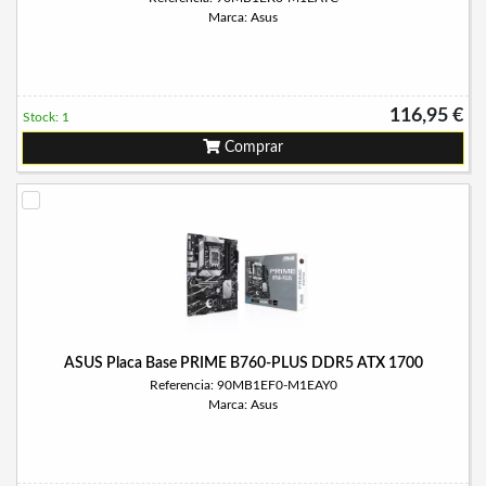
Marca: Asus
116,95 €
Stock: 1
Comprar
ASUS Placa Base PRIME B760-PLUS DDR5 ATX 1700
Referencia: 90MB1EF0-M1EAY0
Marca: Asus