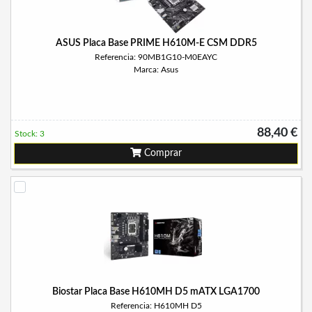
ASUS Placa Base PRIME H610M-E CSM DDR5
Referencia: 90MB1G10-M0EAYC
Marca: Asus
88,40 €
Stock: 3
Comprar
Biostar Placa Base H610MH D5 mATX LGA1700
Referencia: H610MH D5