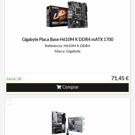
Gigabyte Placa Base H610M K DDR4 mATX 1700
Referencia: H610M K DDR4
Marca: Gigabyte
71,45 €
Stock: 28
Comprar