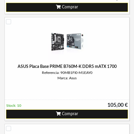
Comprar
ASUS Placa Base PRIME B760M-K DDR5 mATX 1700
Referencia: 90MB1FI0-M1EAY0
Marca: Asus
105,00 €
Stock: 10
Comprar