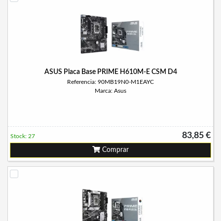
ASUS Placa Base PRIME H610M-E CSM D4
Referencia: 90MB19N0-M1EAYC
Marca: Asus
83,85 €
Stock: 27
Comprar