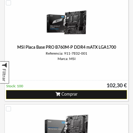
MSI Placa Base PRO B760M-P DDR4 mATX LGA1700
Referencia: 911-7E02-001
Marca: MSI
Filtrar
102,30 €
Stock: 100
Comprar