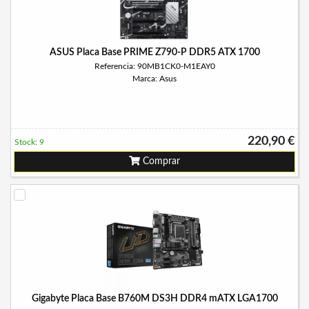
ASUS Placa Base PRIME Z790-P DDR5 ATX 1700
Referencia: 90MB1CK0-M1EAY0
Marca: Asus
220,90 €
Stock: 9
Comprar
Gigabyte Placa Base B760M DS3H DDR4 mATX LGA1700