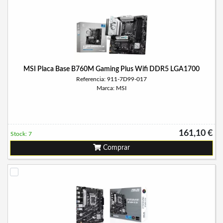
MSI Placa Base B760M Gaming Plus Wifi DDR5 LGA1700
Referencia: 911-7D99-017
Marca: MSI
161,10 €
Stock: 7
Comprar