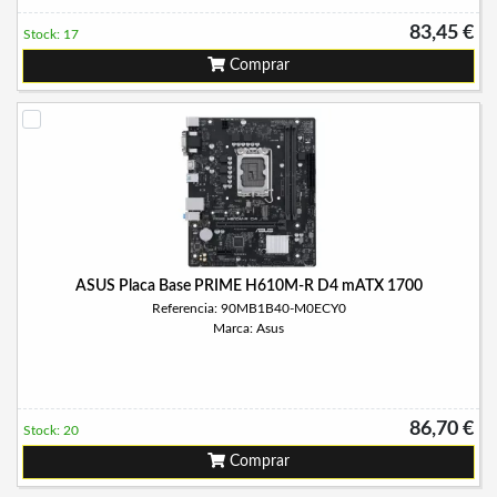
83,45 €
Stock: 17
Comprar
ASUS Placa Base PRIME H610M-R D4 mATX 1700
Referencia: 90MB1B40-M0ECY0
Marca: Asus
86,70 €
Stock: 20
Comprar