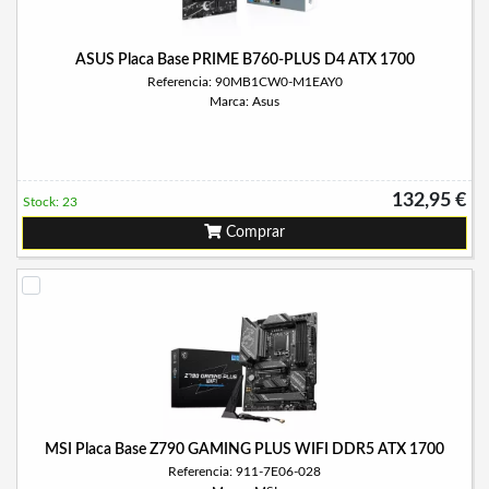
ASUS Placa Base PRIME B760-PLUS D4 ATX 1700
Referencia: 90MB1CW0-M1EAY0
Marca: Asus
132,95 €
Stock: 23
Comprar
MSI Placa Base Z790 GAMING PLUS WIFI DDR5 ATX 1700
Referencia: 911-7E06-028