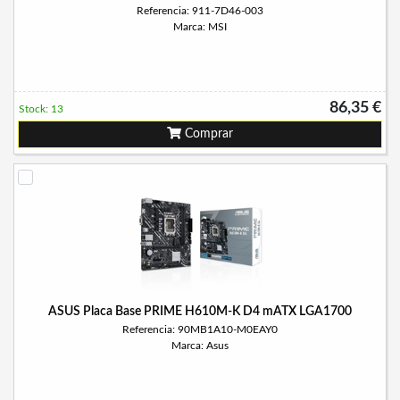
Referencia: 911-7D46-003
Marca: MSI
86,35 €
Stock: 13
Comprar
ASUS Placa Base PRIME H610M-K D4 mATX LGA1700
Referencia: 90MB1A10-M0EAY0
Marca: Asus