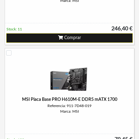
Marca: MSI
246,40 €
Stock: 11
Comprar
MSI Placa Base PRO H610M-E DDR5 mATX 1700
Referencia: 911-7D48-019
Marca: MSI