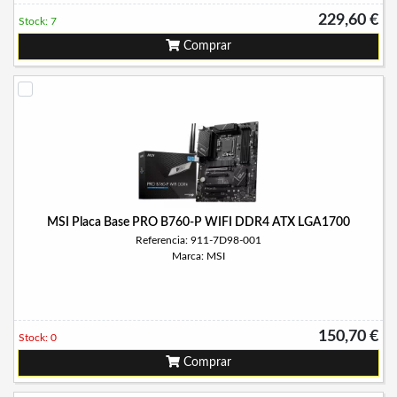
229,60 €
Stock: 7
Comprar
MSI Placa Base PRO B760-P WIFI DDR4 ATX LGA1700
Referencia: 911-7D98-001
Marca: MSI
150,70 €
Stock: 0
Comprar