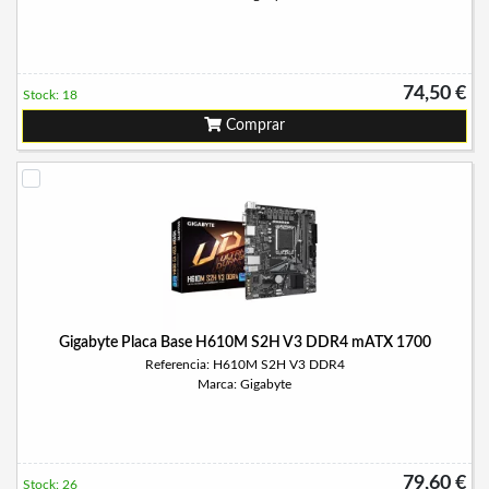
74,50 €
Stock: 18
Comprar
Gigabyte Placa Base H610M S2H V3 DDR4 mATX 1700
Referencia: H610M S2H V3 DDR4
Marca: Gigabyte
79,60 €
Stock: 26