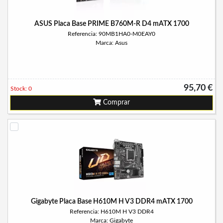
ASUS Placa Base PRIME B760M-R D4 mATX 1700
Referencia: 90MB1HA0-M0EAY0
Marca: Asus
95,70 €
Stock: 0
Comprar
Gigabyte Placa Base H610M H V3 DDR4 mATX 1700
Referencia: H610M H V3 DDR4
Marca: Gigabyte