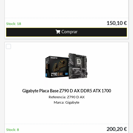
150,10 €
Stock: 18
Comprar
Gigabyte Placa Base Z790 D AX DDR5 ATX 1700
Referencia: Z790 D AX
Marca: Gigabyte
200,20 €
Stock: 8