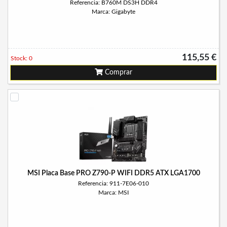
Referencia: B760M DS3H DDR4
Marca: Gigabyte
115,55 €
Stock: 0
Comprar
MSI Placa Base PRO Z790-P WIFI DDR5 ATX LGA1700
Referencia: 911-7E06-010
Marca: MSI