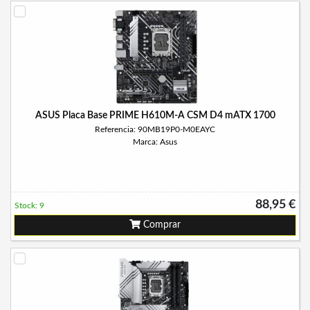
ASUS Placa Base PRIME H610M-A CSM D4 mATX 1700
Referencia: 90MB19P0-M0EAYC
Marca: Asus
88,95 €
Stock: 9
Comprar