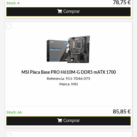
78,75 €
Stock: 4
Comprar
MSI Placa Base PRO H610M-G DDR5 mATX 1700
Referencia: 911-7D46-075
Marca: MSI
85,85 €
Stock: 66
Comprar