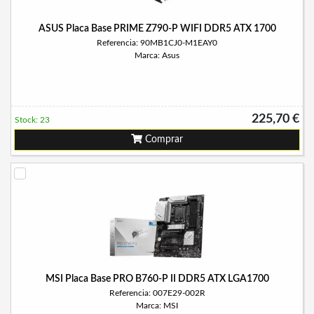
ASUS Placa Base PRIME Z790-P WIFI DDR5 ATX 1700
Referencia: 90MB1CJ0-M1EAY0
Marca: Asus
225,70 €
Stock: 23
Comprar
MSI Placa Base PRO B760-P II DDR5 ATX LGA1700
Referencia: 007E29-002R
Marca: MSI