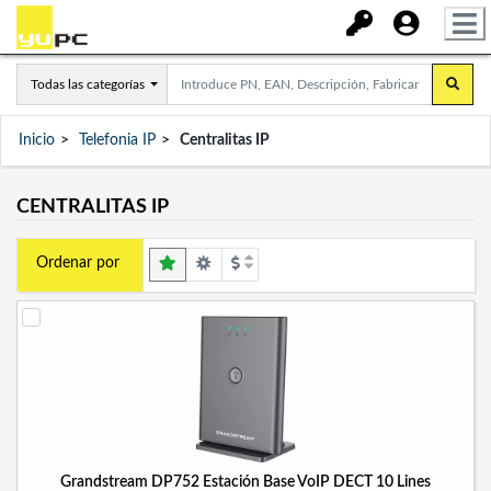
Todas las categorías
Inicio
Telefonia IP
Centralitas IP
CENTRALITAS IP
Ordenar por
Grandstream DP752 Estación Base VoIP DECT 10 Lines