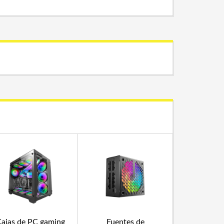
ajas de PC gaming
Fuentes de