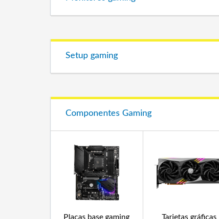
Setup gaming
Componentes Gaming
Placas base gaming
Tarjetas gráficas