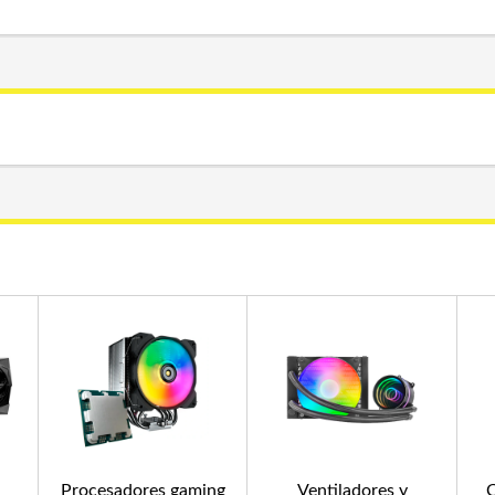
Procesadores gaming
Ventiladores y
C