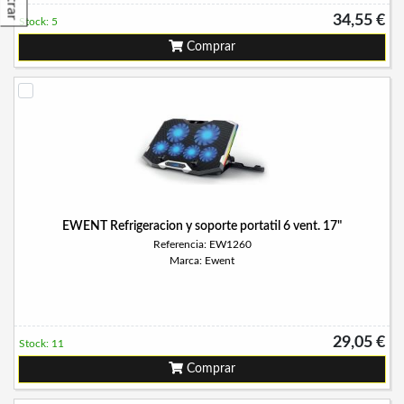
Filtrar
34,55 €
Stock: 5
Comprar
EWENT Refrigeracion y soporte portatil 6 vent. 17"
Referencia: EW1260
Marca: Ewent
29,05 €
Stock: 11
Comprar