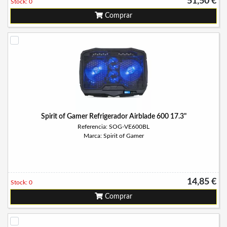
51,50 €
Stock: 0
Comprar
Spirit of Gamer Refrigerador Airblade 600 17.3"
Referencia: SOG-VE600BL
Marca: Spirit of Gamer
14,85 €
Stock: 0
Comprar