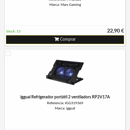
Marca: Mars Gaming
22,90 €
Stock: 15
Comprar
iggual Refrigerador portátil 2 ventiladors RP2V17A
Referencia: IGG319369
Marca: iggual