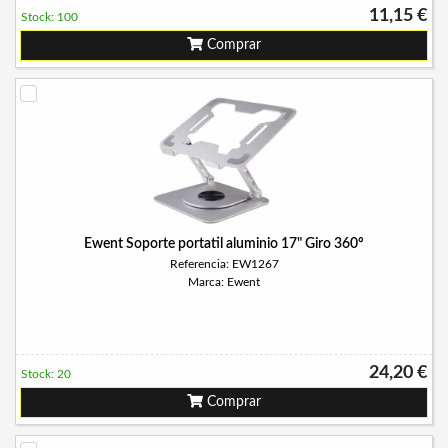
11,15 €
Stock: 100
Comprar
Ewent Soporte portatil aluminio 17" Giro 360º
Referencia: EW1267
Marca: Ewent
24,20 €
Stock: 20
Comprar