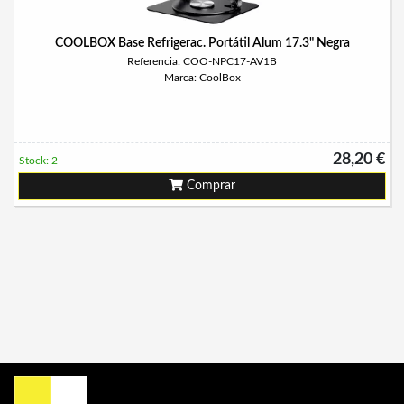
COOLBOX Base Refrigerac. Portátil Alum 17.3" Negra
Referencia: COO-NPC17-AV1B
Marca: CoolBox
28,20 €
Stock: 2
Comprar