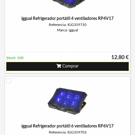
iggual Refrigerador portátil 4 ventiladores RP4V17
Referencia: IGG319710
Marca: iggual
12,80 €
Stock: 100
Comprar
iggual Refrigerador portátil 6 ventiladores RP6V17
Referencia: IGG319703