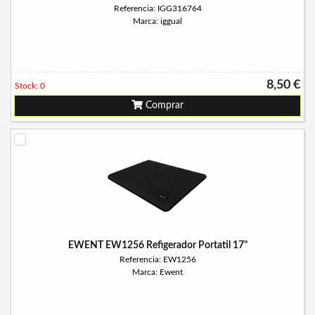
Referencia: IGG316764
Marca: iggual
8,50 €
Stock: 0
Comprar
EWENT EW1256 Refigerador Portatil 17"
Referencia: EW1256
Marca: Ewent