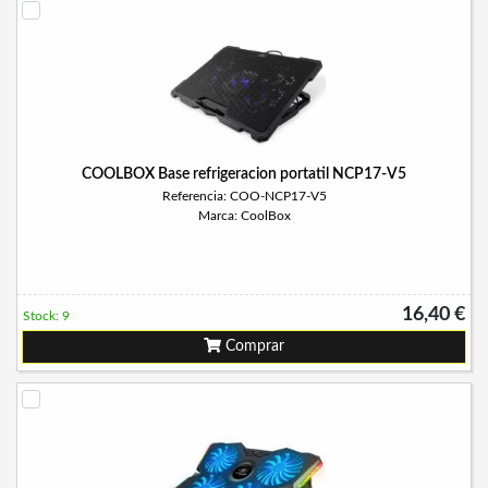
COOLBOX Base refrigeracion portatil NCP17-V5
Referencia: COO-NCP17-V5
Marca: CoolBox
16,40 €
Stock: 9
Comprar