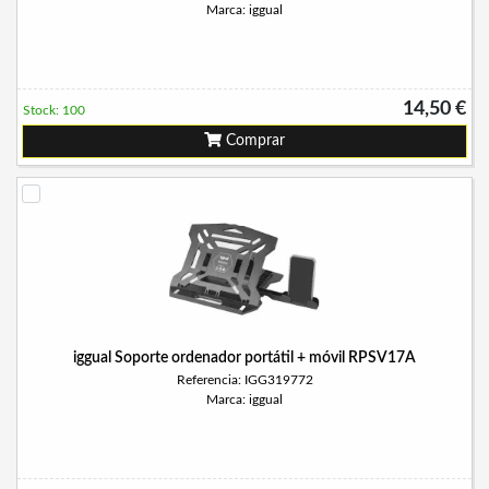
Marca: iggual
14,50 €
Stock: 100
Comprar
iggual Soporte ordenador portátil + móvil RPSV17A
Referencia: IGG319772
Marca: iggual