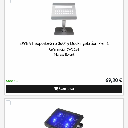
EWENT Soporte Giro 360º y DockingStation 7 en 1
Referencia: EW1269
Marca: Ewent
69,20 €
Stock: 6
Comprar