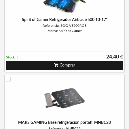
Spirit of Gamer Refrigerador Airblade 500 10-17"
Referencia: SOG-VE500RGB
Marca: Spirit of Gamer
24,40 €
Stock: 5
Comprar
MARS GAMING Base refrigeracion portatil MNBC23
Referencia: MNBC23