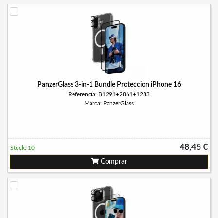
PanzerGlass 3-in-1 Bundle Proteccion iPhone 16
Referencia: B1291+2861+1283
Marca: PanzerGlass
48,45 €
Stock: 10
Comprar