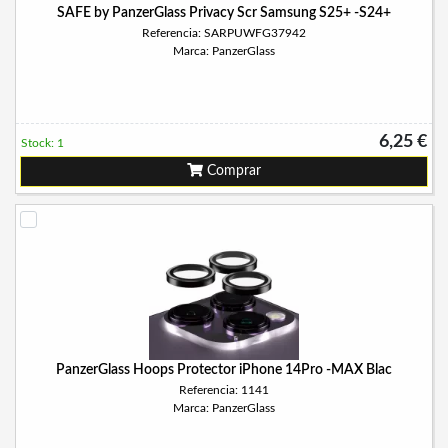
SAFE by PanzerGlass Privacy Scr Samsung S25+ -S24+
Referencia: SARPUWFG37942
Marca: PanzerGlass
6,25 €
Stock: 1
Comprar
PanzerGlass Hoops Protector iPhone 14Pro -MAX Blac
Referencia: 1141
Marca: PanzerGlass