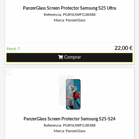
PanzerGlass Screen Protector Samsung S25 Ultra
Referencia: PGRNUWFG38488
Marca: PanzerGlass
22,00 €
Stock: 7
Comprar
PanzerGlass Screen Protector Samsung S25-S24
Referencia: PGRNUWFG38388
Marca: PanzerGlass