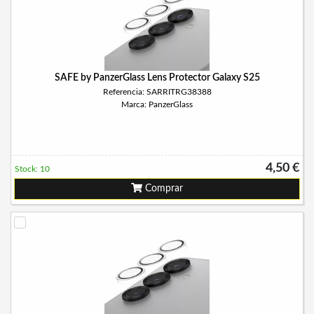
SAFE by PanzerGlass Lens Protector Galaxy S25
Referencia: SARRITRG38388
Marca: PanzerGlass
4,50 €
Stock: 10
Comprar