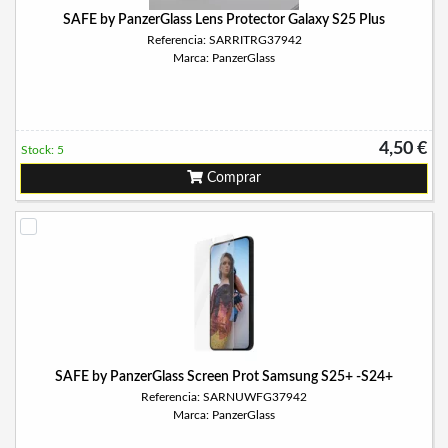
SAFE by PanzerGlass Lens Protector Galaxy S25 Plus
Referencia: SARRITRG37942
Marca: PanzerGlass
4,50 €
Stock: 5
Comprar
SAFE by PanzerGlass Screen Prot Samsung S25+ -S24+
Referencia: SARNUWFG37942
Marca: PanzerGlass