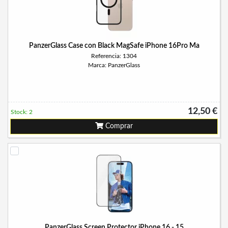
PanzerGlass Case con Black MagSafe iPhone 16Pro Ma
Referencia: 1304
Marca: PanzerGlass
12,50 €
Stock: 2
Comprar
PanzerGlass Screen Protector iPhone 16 - 15