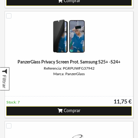
Comprar
PanzerGlass Privacy Screen Prot. Samsung S25+ -S24+
Referencia: PGRPUWFG37942
Marca: PanzerGlass
Filtrar
11,75 €
Stock: 7
Comprar