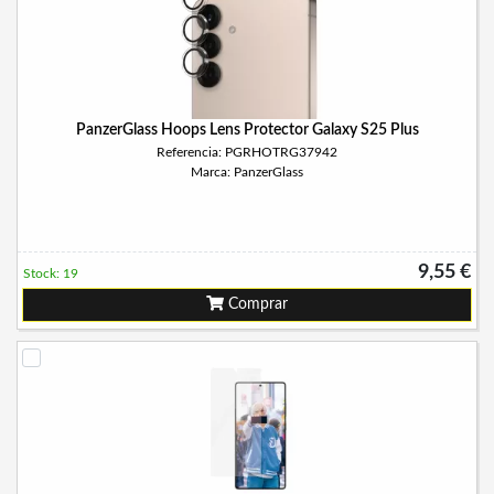
PanzerGlass Hoops Lens Protector Galaxy S25 Plus
Referencia: PGRHOTRG37942
Marca: PanzerGlass
9,55 €
Stock: 19
Comprar