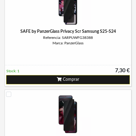
SAFE by PanzerGlass Privacy Scr Samsung S25-S24
Referencia: SARPUWFG38388
Marca: PanzerGlass
7,30 €
Stock: 1
Comprar