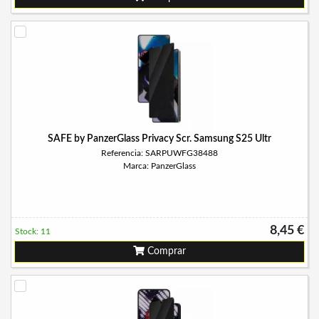
SAFE by PanzerGlass Privacy Scr. Samsung S25 Ultr
Referencia: SARPUWFG38488
Marca: PanzerGlass
8,45 €
Stock: 11
Comprar