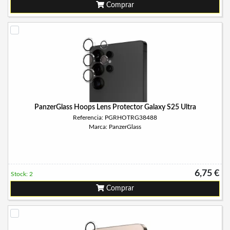
Comprar
PanzerGlass Hoops Lens Protector Galaxy S25 Ultra
Referencia: PGRHOTRG38488
Marca: PanzerGlass
6,75 €
Stock: 2
Comprar