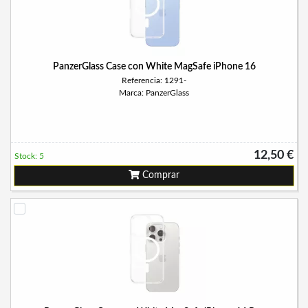
PanzerGlass Case con White MagSafe iPhone 16
Referencia: 1291-
Marca: PanzerGlass
12,50 €
Stock: 5
Comprar