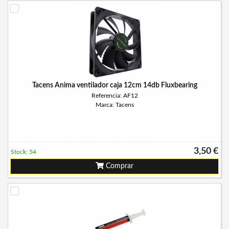
Tacens Anima ventilador caja 12cm 14db Fluxbearing
Referencia: AF12
Marca: Tacens
3,50 €
Stock: 54
Comprar