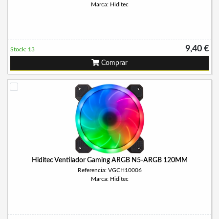
Marca: Hiditec
9,40 €
Stock: 13
Comprar
Hiditec Ventilador Gaming ARGB N5-ARGB 120MM
Referencia: VGCH10006
Marca: Hiditec