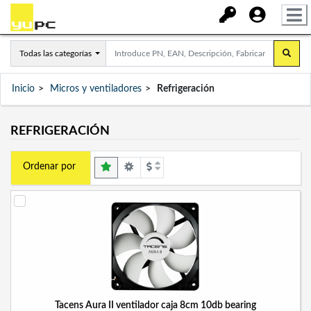
Todas las categorías
Inicio
Micros y ventiladores
Refrigeración
REFRIGERACIÓN
Ordenar por
Tacens Aura II ventilador caja 8cm 10db bearing