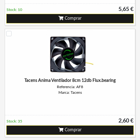
5,65 €
Stock: 10
Comprar
Tacens Anima Ventilador 8cm 12db Flux.bearing
Referencia: AF8
Marca: Tacens
2,60 €
Stock: 35
Comprar