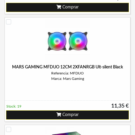
Comprar
MARS GAMING MFDUO 12CM 2XFANRGB Ult-silent Black
Referencia: MFDUO
Marca: Mars Gaming
11,35 €
Stock: 19
Comprar