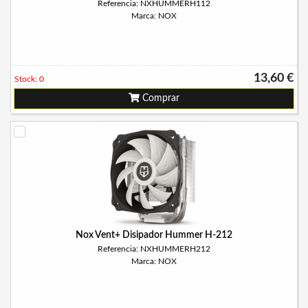
Referencia: NXHUMMERH112
Marca: NOX
13,60 €
Stock: 0
Comprar
Nox Vent+ Disipador Hummer H-212
Referencia: NXHUMMERH212
Marca: NOX