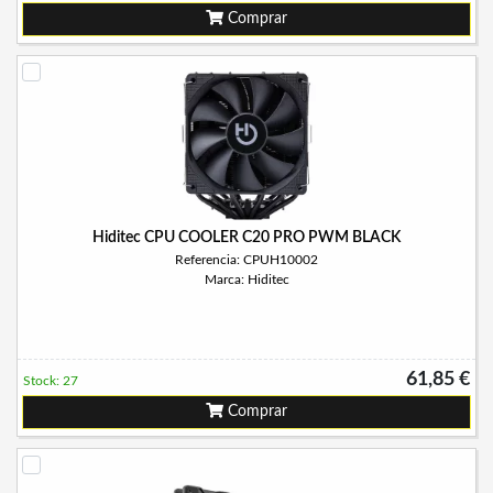
Comprar
Hiditec CPU COOLER C20 PRO PWM BLACK
Referencia: CPUH10002
Marca: Hiditec
61,85 €
Stock: 27
Comprar