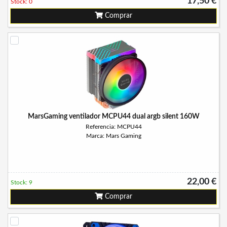
17,50 €
Stock: 0
Comprar
MarsGaming ventilador MCPU44 dual argb silent 160W
Referencia: MCPU44
Marca: Mars Gaming
22,00 €
Stock: 9
Comprar