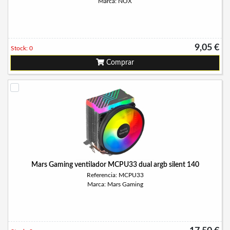
Marca: NOX
9,05 €
Stock: 0
Comprar
Mars Gaming ventilador MCPU33 dual argb silent 140
Referencia: MCPU33
Marca: Mars Gaming