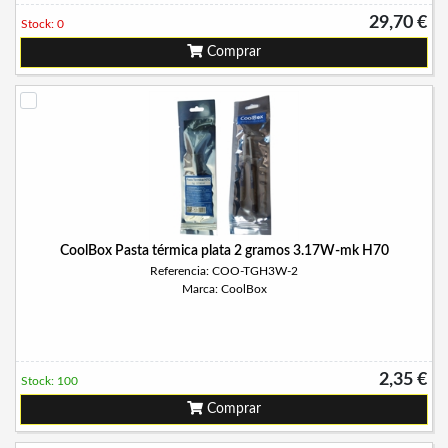
29,70 €
Stock: 0
Comprar
CoolBox Pasta térmica plata 2 gramos 3.17W-mk H70
Referencia: COO-TGH3W-2
Marca: CoolBox
2,35 €
Stock: 100
Comprar