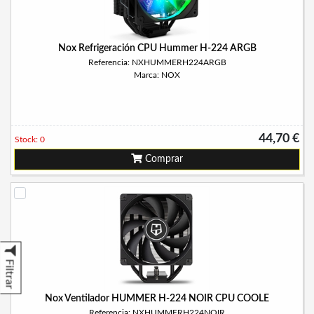
Nox Refrigeración CPU Hummer H-224 ARGB
Referencia: NXHUMMERH224ARGB
Marca: NOX
44,70 €
Stock: 0
Comprar
Filtrar
Nox Ventilador HUMMER H-224 NOIR CPU COOLE
Referencia: NXHUMMERH224NOIR