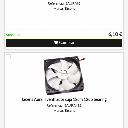
Referencia: 3AURAII8
Marca: Tacens
6,10 €
Stock: 28
Comprar
Tacens Aura II ventilador caja 12cm 12db bearing
Referencia: 3AURAII12
Marca: Tacens